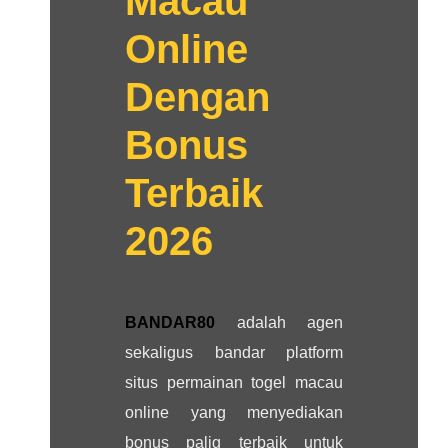
Macau
Online
Dengan
Bonus
Terbaik
2026
BANDAR80
adalah agen
sekaligus bandar platform
situs permainan togel macau
online yang menyediakan
bonus palig terbaik untuk