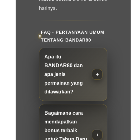
harinya.
FAQ - PERTANYAAN UMUM
TENTANG BANDAR80
Apa itu
BANDAR80 dan
apa jenis
permainan yang
ditawarkan?
Bagaimana cara
mendapatkan
bonus terbaik
untuk Tahun Baru