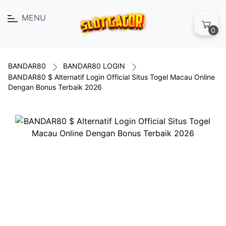
MENU
0
BANDAR80
BANDAR80 LOGIN
BANDAR80 $ Alternatif Login Official Situs Togel Macau Online
Dengan Bonus Terbaik 2026