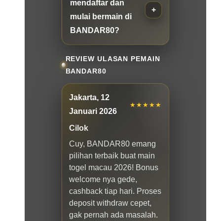
mendaftar dan
mulai bermain di
BANDAR80?
REVIEW ULASAN PEMAIN
BANDAR80
Jakarta, 12
★★★★★
Januari 2026
Cilok
Cuy, BANDAR80 emang
pilihan terbaik buat main
togel macau 2026! Bonus
welcome nya gede,
cashback tiap hari. Proses
deposit withdraw cepet,
gak pernah ada masalah.