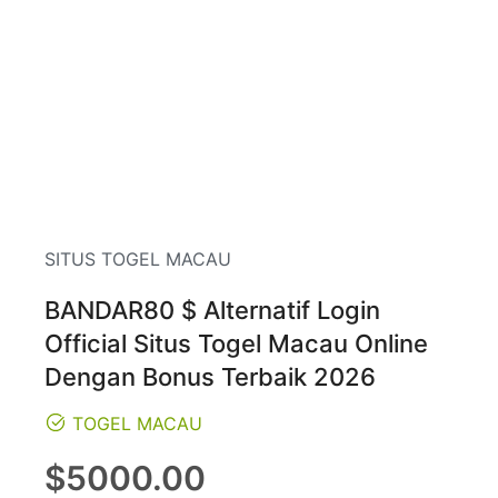
SITUS TOGEL MACAU
BANDAR80 $ Alternatif Login
Official Situs Togel Macau Online
Dengan Bonus Terbaik 2026
TOGEL MACAU
Regular
$5000.00
price