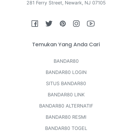
281 Ferry Street, Newark, NJ 07105
Fb
Tw
Pin
Ins
You
Temukan Yang Anda Cari
BANDAR80
BANDAR80 LOGIN
SITUS BANDAR80
BANDAR80 LINK
BANDAR80 ALTERNATIF
BANDAR80 RESMI
BANDAR80 TOGEL