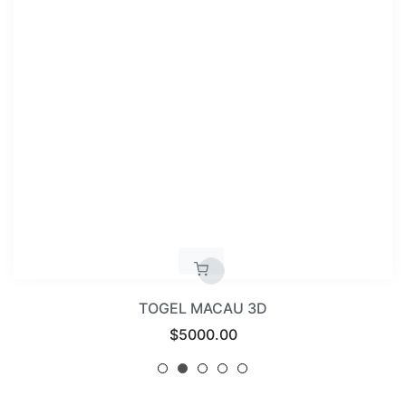
TOGEL MACAU 3D
Regular
$5000.00
price